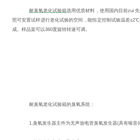
耐臭氧老化试验箱
选用优质材料，使用国内目前
zui 先 
照可安置试样进行老化试验的空间，能恒定控制试验温差±2
成。样品架可以360度旋转转速可调。
耐臭氧老化试验箱的臭氧系统：
1.臭氧发生器主件为无声放电管臭氧发生器(具有噪音