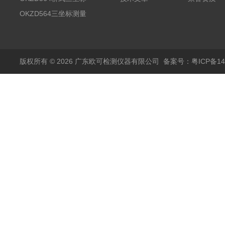
测量仪
OKZD564三坐标测量
仪
版权所有 © 2026 广东欧可检测仪器有限公司
备案号：粤ICP备14