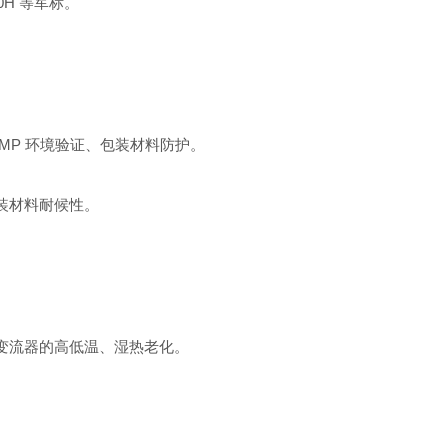
0H 等军标。
GMP 环境验证、包装材料防护。
装材料耐候性。
引变流器的高低温、湿热老化。