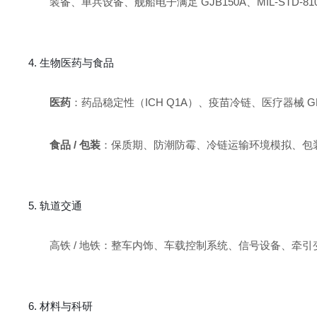
装备、单兵设备、舰船电子满足 GJB150A、MIL-STD-81
4. 生物医药与食品
医药
：药品稳定性（ICH Q1A）、疫苗冷链、医疗器械 
食品 / 包装
：保质期、防潮防霉、冷链运输环境模拟、包
5. 轨道交通
高铁 / 地铁：整车内饰、车载控制系统、信号设备、牵
6. 材料与科研