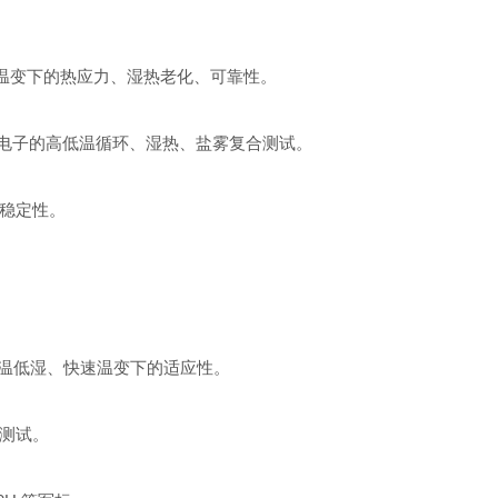
℃端温变下的热应力、湿热老化、可靠性。
电子的高低温循环、湿热、盐雾复合测试。
稳定性。
温低湿、快速温变下的适应性。
合测试。