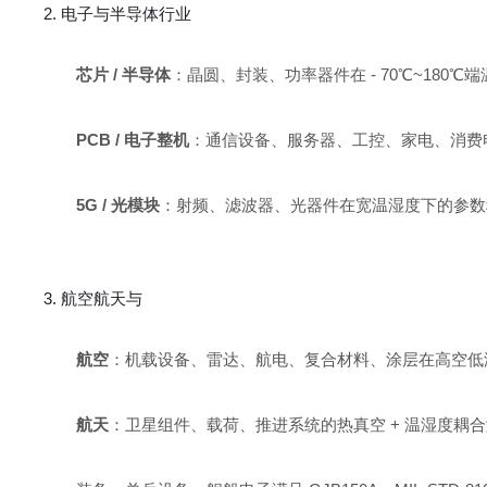
2. 电子与半导体行业
芯片 / 半导体
：晶圆、封装、功率器件在 - 70℃~180
PCB / 电子整机
：通信设备、服务器、工控、家电、消费
5G / 光模块
：射频、滤波器、光器件在宽温湿度下的参数
3. 航空航天与
航空
：机载设备、雷达、航电、复合材料、涂层在高空低
航天
：卫星组件、载荷、推进系统的热真空 + 温湿度耦