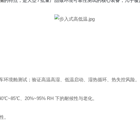
围
的特点，是大型 / 批量产品做环境可靠性测试的核心装备，几乎
整车环境舱测试；验证高温高湿、低温启动、湿热循环、热失控风险。
℃~85℃、20%~95% RH 下的耐候性与老化。
性。