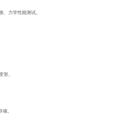
胀、力学性能测试。
变形。
。
存储。