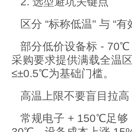
2. 选型避坑关键点
区分 “标称低温" 与 “有
部分低价设备标 - 70
采购要求提供满载全温区
≤±0.5℃为基础门槛。
高温上限不要盲目拉高
常规电子 + 150℃足
30℃，设备成本上涨 15%