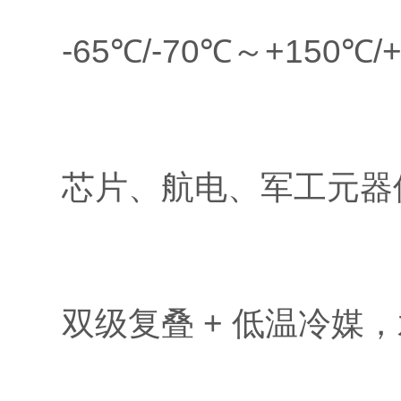
-65℃/-70℃～+150℃/
芯片、航电、军工元器
双级复叠 + 低温冷媒