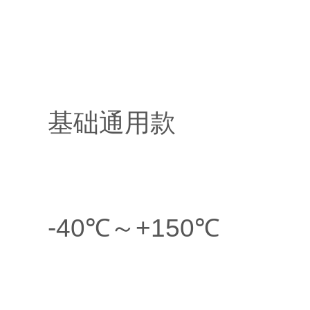
基础通用款
-40℃～+150℃