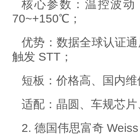
核心参数：温控波动 ±0
70~+150℃；
优势：数据全球认证通
触发 STT；
短板：价格高、国内维修
适配：晶圆、车规芯片
2. 德国伟思富奇 Weiss T