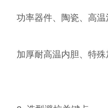
功率器件、陶瓷、高温涂
加厚耐高温内胆、特殊