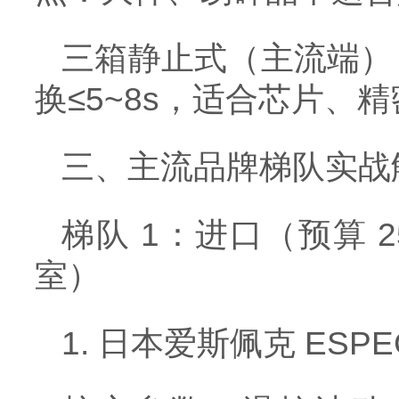
三箱静止式（主流端）
换≤5~8s，适合芯片
三、主流品牌梯队实战
梯队 1：进口（预算 25
室）
1. 日本爱斯佩克 ES