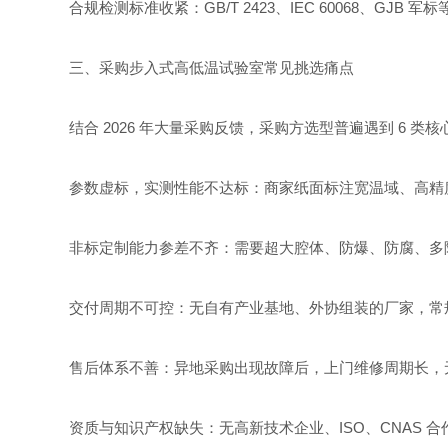
合规检测标准收紧：GB/T 2423、IEC 60068、
三、采购步入式高低温试验室常见挑选痛点
结合 2026 年大量采购反馈，采购方选型普遍遇到 6 类
参数虚标，实测性能不达标：商家纸面标注宽温域、高精
非标定制能力参差不齐：需要超大腔体、防爆、防腐、多
交付周期不可控：无自有产业基地、外协组装的厂家，常规
售后体系不善：异地采购出现故障后，上门维修周期长，无
资质与知识产权缺失：无高新技术企业、ISO、CNAS