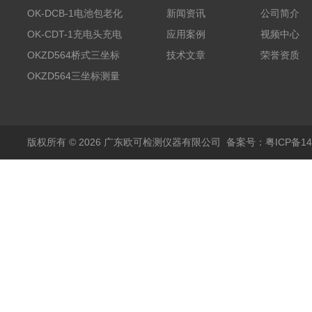
OK-DCB-1电池包老化
新闻资讯
公司简介
测试系统
OK-CDT-1充电头充电
应用案例
视频中心
宝测试系统
OKZD564桥式三坐标
技术文章
荣誉资质
测量仪
OKZD564三坐标测量
仪
版权所有 © 2026 广东欧可检测仪器有限公司
备案号：粤ICP备14