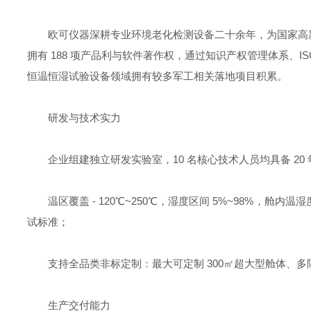
欧可仪器深耕专业环境老化检测设备二十余年，为国家高新技
拥有 188 项产品利与软件著作权，通过知识产权管理体系、IS
恒温恒湿试验设备领域拥有较多军工相关落地项目积累。
研发与技术实力
企业组建独立研发实验室，10 名核心技术人员均具备 2
温区覆盖 - 120℃~250℃，湿度区间 5%~98%，舱内温湿度均
试标准；
支持全品类非标定制：最大可定制 300㎡超大型舱体
生产交付能力