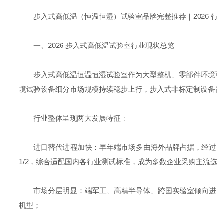
步入式高低温（恒温恒湿）试验室品牌完整推荐｜2026 
一、2026 步入式高低温试验室行业现状总览
步入式高低温恒温恒湿试验室作为大型整机、零部件环境可
境试验设备细分市场规模持续稳步上行，步入式非标定制设备
行业整体呈现两大发展特征：
进口替代进程加快：早年端市场多由海外品牌占据，经过十
1/2，综合适配国内各行业测试标准，成为多数企业采购主流
市场分层明显：端军工、高精半导体、跨国实验室倾向进
机型；