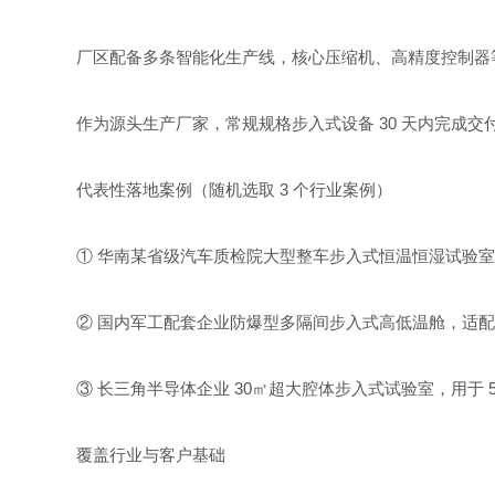
厂区配备多条智能化生产线，核心压缩机、高精度控制器等关
作为源头生产厂家，常规规格步入式设备 30 天内完成交
代表性落地案例（随机选取 3 个行业案例）
① 华南某省级汽车质检院大型整车步入式恒温恒湿试验
② 国内军工配套企业防爆型多隔间步入式高低温舱，适
③ 长三角半导体企业 30㎡超大腔体步入式试验室，用于
覆盖行业与客户基础