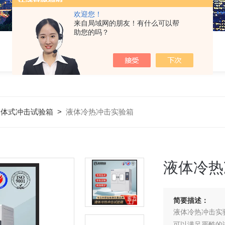
欢迎您！
来自局域网的朋友！有什么可以帮
助您的吗？
液体式冲击试验箱
>
液体冷热冲击实验箱
液体冷热
简要描述：
液体冷热冲击实
可以满足严酷的