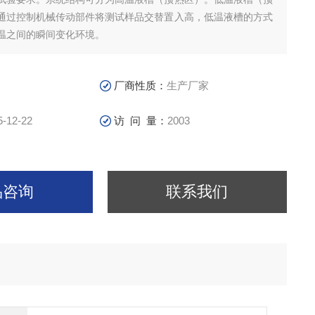
通过控制机械传动部件将测试样品交替置入高，低温液槽的方式
温之间的瞬间变化环境。
厂商性质：
生产厂家
5-12-22
访 问 量：
2003
品咨询
联系我们