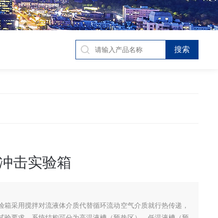
冲击实验箱
验箱采用搅拌对流液体介质代替循环流动空气介质就行热传递，
试验要求。系统结构可分为高温液槽（预热区）。低温液槽（预