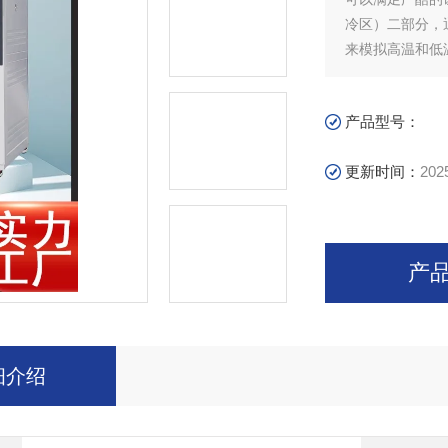
冷区）二部分，
来模拟高温和低
产品型号：
更新时间：
202
产
细介绍