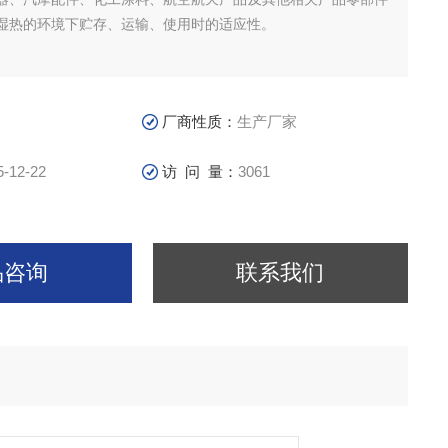
湿热的环境下贮存、运输、使用时的适应性。
厂商性质：
生产厂家
5-12-22
访 问 量：
3061
品咨询
联系我们