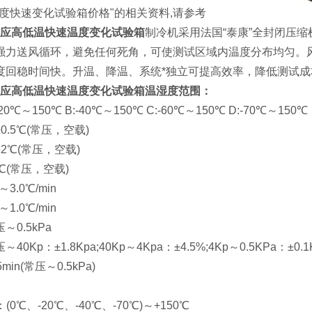
度快速变化试验箱价格"的相关资料,请参考
应
高低温快速温度变化试验箱
制冷机采用法国“泰康”全封闭压
强力送风循环，避免任何死角，可使测试区域内温度分布均匀。
度回稳时间快。升温、降温、系统*独立可提高效率，降低测试
应
高低温快速温度变化试验箱
温湿度范围：
0℃～150℃ B:-40℃～150℃ C:-60℃～150℃ D:-70℃～150℃
0.5℃(常压，空载)
2℃(常压，空载)
℃(常压，空载)
3.0℃/min
1.0℃/min
～0.5kPa
0Kp：±1.8Kpa;40Kp～4Kpa：±4.5%;4Kp～0.5KPa：±0.1
min(常压～0.5kPa)
0℃、-20℃、-40℃、-70℃)～+150℃