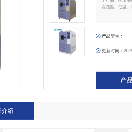
在高温、低温、
产品型号：
更新时间：
202
产
细介绍