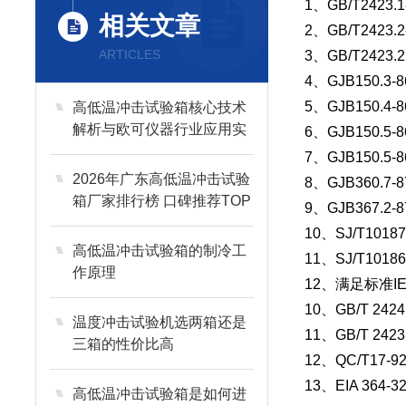
1、GB/T2423
相关文章
2、GB/T2423.2
ARTICLES
3、GB/T2423
4、GJB150.3-
5、GJB150.4-
高低温冲击试验箱核心技术
解析与欧可仪器行业应用实
6、GJB150.5-
践
7、GJB150.
2026年广东高低温冲击试验
8、GJB360.
箱厂家排行榜 口碑推荐TOP
9、GJB367.2
6
10、SJ/T10
高低温冲击试验箱的制冷工
11、SJ/T10
作原理
12、满足标准IE
10、GB/T 2
温度冲击试验机选两箱还是
11、GB/T 242
三箱的性价比高
12、QC/T1
13、EIA 3
高低温冲击试验箱是如何进