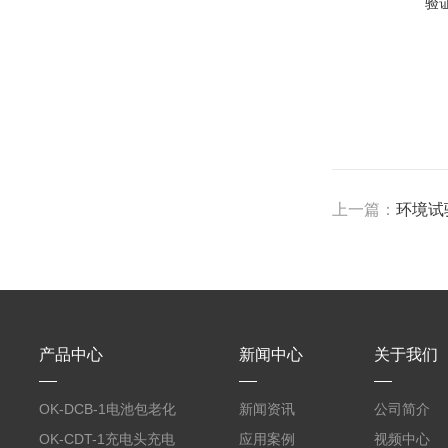
验
上一篇：
环境试
产品中心
新闻中心
关于我们
OK-DCB-1电池包老化
新闻资讯
公司简介
测试系统
OK-CDT-1充电头充电
应用案例
视频中心