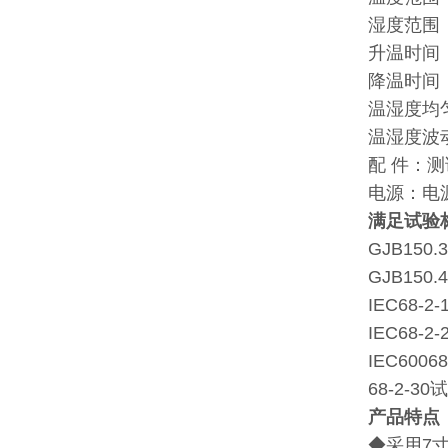
湿度范围：20～
升温时间：升
降温时间：降
温湿度均匀度：均
温湿度波动度：波
配 件：测试孔
电源：电源线位于
满足试验
GJB150.3
GJB150.4
IEC68-2-1
IEC68-2-2
IEC60068
68-2-30试
产品特点
◆采用7寸彩