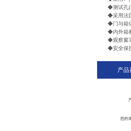
◆测试孔(机
◆采用法国
◆门与箱体
◆内外箱材质为
◆观察窗采用
◆安全保护装
产品
您的