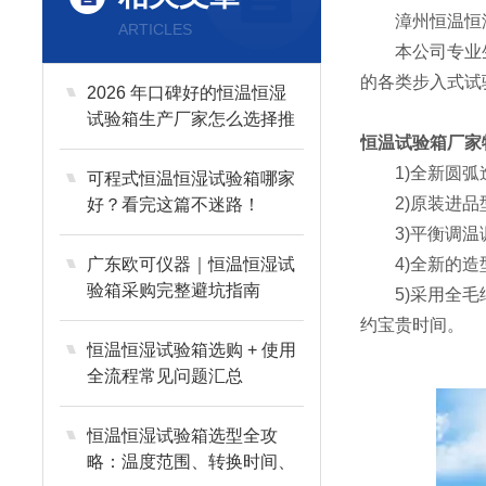
漳州恒温恒湿
ARTICLES
本公司专业生产
的各类步入式试
2026 年口碑好的恒温恒湿
试验箱生产厂家怎么选择推
恒温试验箱厂家
荐？
1)全新圆弧造
可程式恒温恒湿试验箱哪家
2)原装进品型
好？看完这篇不迷路！
3)平衡调温调湿
广东欧可仪器｜恒温恒湿试
4)全新的造型
验箱采购完整避坑指南
5)采用全毛细
约宝贵时间。
恒温恒湿试验箱选购 + 使用
全流程常见问题汇总
恒温恒湿试验箱选型全攻
略：温度范围、转换时间、