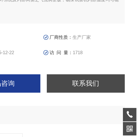
厂商性质：
生产厂家
5-12-22
访 问 量：
1718
品咨询
联系我们