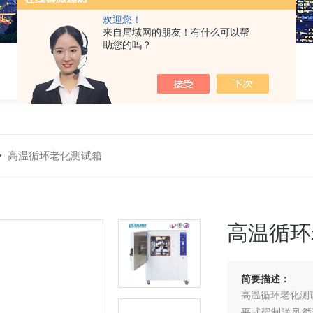
欢迎您！
来自局域网的朋友！有什么可以帮
助您的吗？
>
高温循环老化测试箱
高温循环
简要描述：
高温循环老化测
平式强制送风循