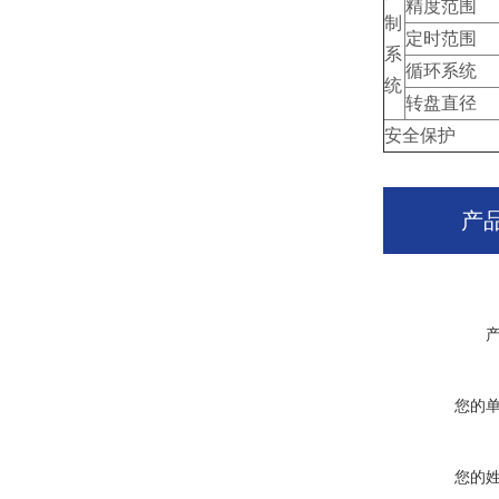
精度范围
制
定时范围
系
循环系统
统
转盘直径
安全保护
产
您的
您的