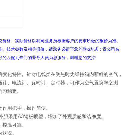
价格，实际价格以我司业务员根据客户的要求所做的报价为准。
技术参数及相关报价，请您务必留下您的联xi方式：贵公司名
好的匹配到专门的业务人员为您服务，谢谢您的支持!
后变化特性。针对电线类在受热时为维持箱内新鲜的空气，
压计、电流计、瓦时计、定时器，可作为空气置换率之测
均匀稳定。
反作用把手，操作简便。
体外胆采用A3钢板喷塑，增加了外观质感和洁净度。
，控温可靠。
内状况。