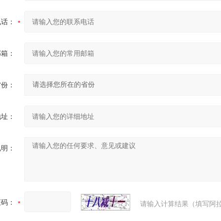
电话：
邮箱：
省份：
地址：
说明：
证码：
请输入计算结果（填写阿拉