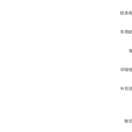
联系
常用
详细
补充
验