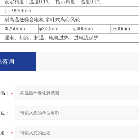
设定精度：温度0.1℃，指示精度：温度0.1℃
1～9999min
耐高温低噪音电机.多叶式离心风轮
Φ250mm
φ300mm
φ400mm
φ500mm
漏电、短路、超温、电机过热、过电流保护
品咨询
产品：
单位：
姓名：