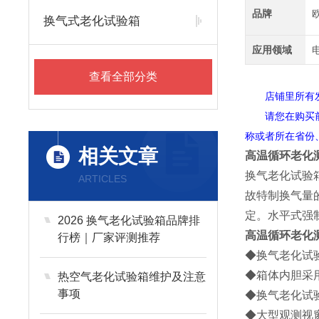
品牌
换气式老化试验箱
应用领域
查看全部分类
店铺里所有发布
请您在购买前联
称或者所在省份
相关文章
高温循环老化
换气老化试验
ARTICLES
故特制换气量
定。水平式强
2026 换气老化试验箱品牌排
高温循环老化
行榜｜厂家评测推荐
◆换气老化试
◆箱体内胆采用
热空气老化试验箱维护及注意
事项
◆换气老化试
◆大型观测视