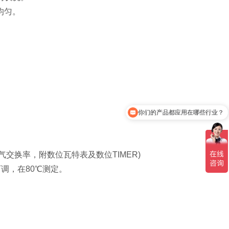
均匀。
。
你们的产品都应用在哪些行业？
交换率，附数位瓦特表及数位TIMER)
调，在80℃测定。