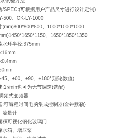
53耐水试验方法
PEC:(可根据用户产品尺寸进行设计定制)
00、OK-LY-1000
800*800*800、1000*1000*1000
450*1650*1150、1650*1850*1350
环半径:375mm
16mm
.4mm
0mm
、±60、±90、±180°(理论数值)
r/min也可为无节调速(选配)
调频式变频器
可编程时间电脑集成控制器(金钟默勒)
流量计
积可视化钢化玻璃门
水箱、增压泵