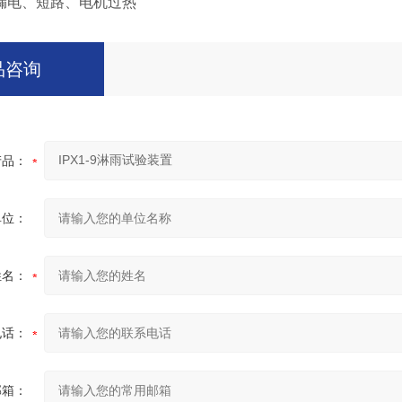
电、短路、电机过热
品咨询
产品：
单位：
姓名：
电话：
邮箱：