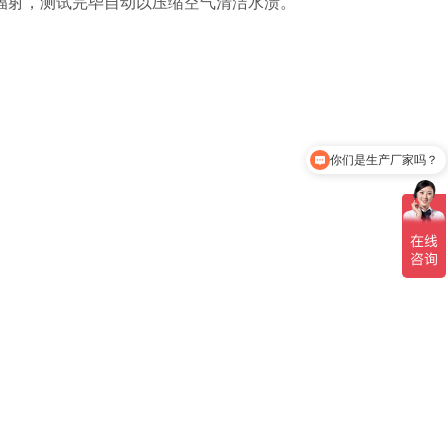
辐射，测试完毕自动以压缩空气清洁水渍。
你们是生产厂家吗？