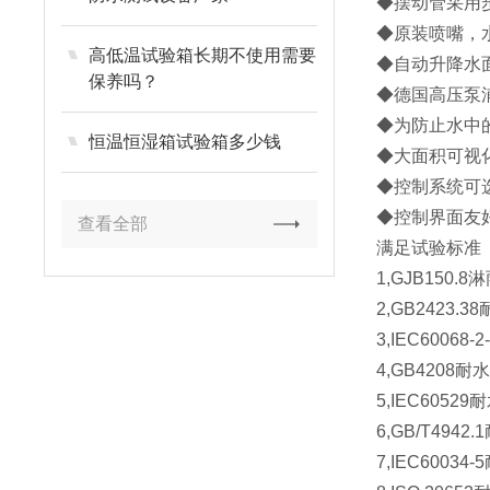
◆摆动管采用
◆原装喷嘴，
高低温试验箱长期不使用需要
◆自动升降水
保养吗？
◆德国高压泵
◆为防止水中
恒温恒湿箱试验箱多少钱
◆大面积可视
◆控制系统可
◆控制界面友好
查看全部
满足试验标准
1,GJB150.
2,GB2423.
3,IEC60068
4,GB4208
5,IEC6052
6,GB/T494
7,IEC6003