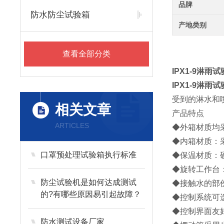
品牌
防水防尘试验箱
产地类别
查看全部分类
IPX1-9淋雨
IPX1-9淋雨
受到的淋水和
相关文章
产品特点
ARTICLES
◆外箱材质均采
◆内箱材质：采
口罩预处理试验箱执行标准
◆保温材质：
◆旋转工作台
防尘试验机是如何达成测试
◆接触水的部
的?有哪些原因易引起故障？
◆控制系统可
◆控制界面友好
防水测试设备厂家