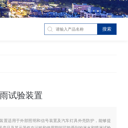
9淋雨试验装置
雨试验装置适用于外部照明和信号装置及汽车灯具外壳防护，能够提
子产品及其元器件在运输和使用期间可能受到的淋水和喷淋试验