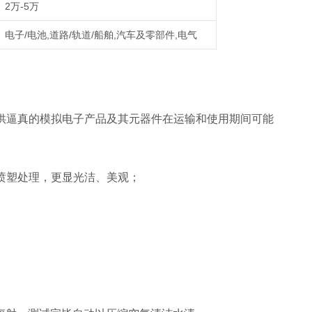
2万-5万
电子/电池,道路/轨道/船舶,汽车及零部件,电气
供逼真的模拟电子产品及其元器件在运输和使用期间可能
行喷塑处理，更显光洁、美观；