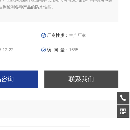
达到检测各种产品的防水性能。
厂商性质：
生产厂家
5-12-22
访 问 量：
1655
品咨询
联系我们