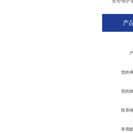
安全保护漏
产
您的
您的
联系
常用