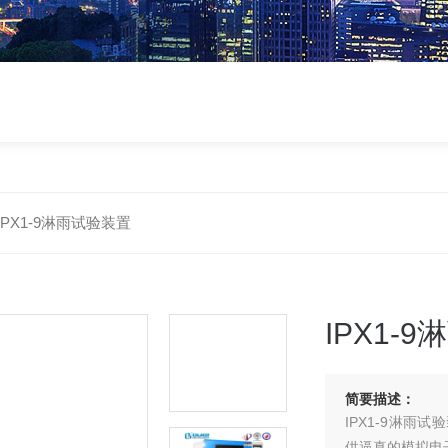
IPX1-9淋雨试验装置
IPX1-
简要描述：
IPX1-9淋
供逼真的模拟电