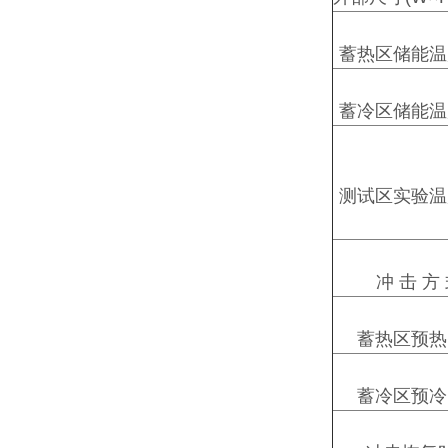
蓄热区储能温
蓄冷区储能温
测试区实验温
冲 击 方
蓄热区预热
蓄冷区预冷