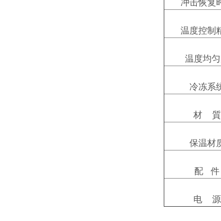
冲击恢复
温度控制
温度均匀
冷冻系
材 質
保温材
配 件
电 源