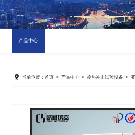
产品中心
当前位置：
首页
>
产品中心
>
冷热冲击试验设备
>
液