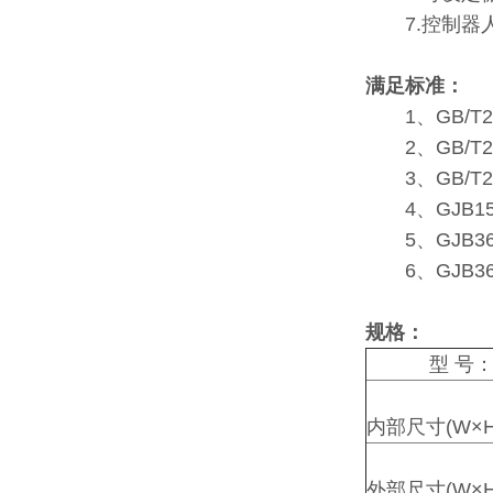
7.控制器人
满足标准：
1、GB/T24
2、GB/T24
3、GB/T24
4、GJB150
5、GJB360
6、GJB367
规格：
型 号
内部尺寸(W×H
外部尺寸(W×H