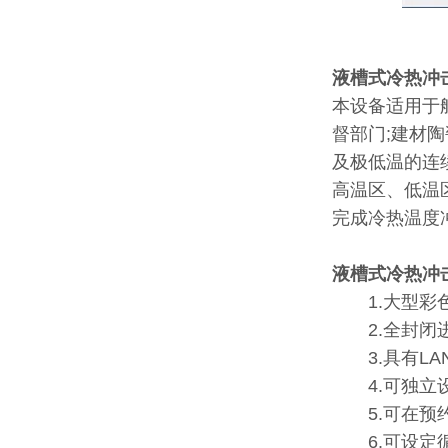
液槽式冷热冲
本设备
适用于
督部门;建材
及极低温的连
高温区、低温
完成冷热温度
液槽式冷热冲
1.大型彩色
2.全封闭进
3.具有LA
4.可独立设
5.可在预约
6.可设定循