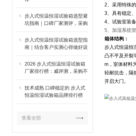
2、采用特殊
3、具有稳定
步入式恒温恒湿试验箱选型避
4、试验室装
坑指南｜口碑厂家测评，采购
5、加湿系统
优选欧可仪器
箱体结构：
步入式恒温恒湿试验箱选型指
南｜结合客户实测心得做好设
步入式恒温恒
备综合评估
凸不平及开裂等
2026 步入式恒温恒湿试验箱
m，室体材料
厂家排行榜：威评测，采购不
轻耐抗击，隔
踩坑
开启大门。
技术成熟 口碑稳定的 步入式
恒温恒湿试验箱品牌排行榜
(2026 年推荐)
查看全部