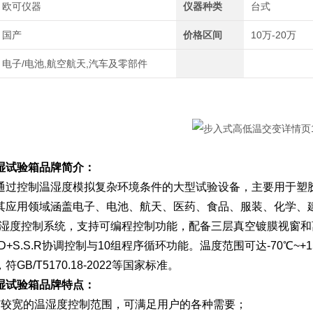
欧可仪器
仪器种类
台式
国产
价格区间
10万-20万
电子/电池,航空航天,汽车及零部件
湿试验箱品牌
简介：
通过控制温湿度模拟复杂环境条件的大型试验设备，主要用于塑
其应用领域涵盖电子、电池、航天、医药、食品、服装、化学、
温湿度控制系统，支持可编程控制功能，配备三层真空镀膜视窗和离
I.D+S.S.R协调控制与10组程序循环功能。温度范围可达-70℃
GB/T5170.18-2022等国家标准。
湿试验箱品牌
特点：
有较宽的温湿度控制范围，可满足用户的各种需要；