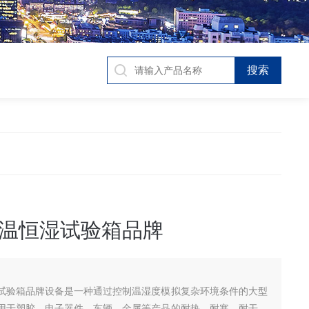
温恒湿试验箱品牌
试验箱品牌设备是一种通过控制温湿度模拟复杂环境条件的大型
用于塑胶、电子器件、车辆、金属等产品的耐热、耐寒、耐干、