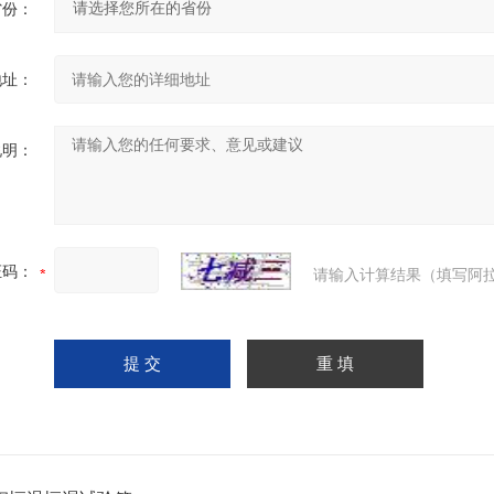
省份：
地址：
说明：
证码：
请输入计算结果（填写阿拉