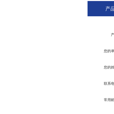
产
您的
您的
联系
常用