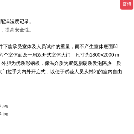
；
选配温湿度记录。
路，提高安全性。
件下能承受室体及人员试件的重量，而不产生室体底面凹
个室体面及一扇双开式室体大门，尺寸为1800×2000 m
，外胆为优质彩钢板，保温介质为聚氨脂硬质发泡隔热，质
大门拉手为内外开启式，以便于试验人员从封闭的室内自由