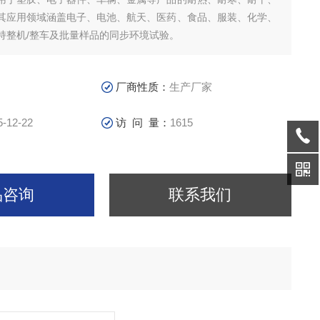
其应用领域涵盖电子、电池、航天、医药、食品、服装、化学、
持整机/整车及批量样品的同步环境试验。
厂商性质：
生产厂家
5-12-22
访 问 量：
1615
品咨询
联系我们