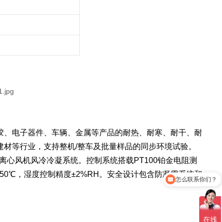
胶、电子器件、车辆、金属等产品的耐热、耐寒、耐干、耐
建材等行业，支持整机/整车及批量样品的同步环境试验。
心风机风冷冷凝系统。控制系统搭载PT100铂金电阻测
怎么联系你们？
~+150℃，湿度控制精度±2%RH。安全设计包含防凝露系统和
你们是生产厂家吗？