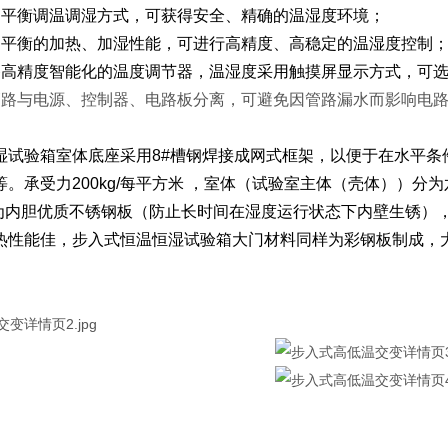
的平衡调温调湿方式，可获得安全、精确的温湿度环境；
、平衡的加热、加湿性能，可进行高精度、高稳定的温湿度控制
备高精度智能化的温度调节器，温湿度采用触摸屏显示方式，可
管路与电源、控制器、电路板分离，可避免因管路漏水而影响电
湿试验箱室体底座采用8#槽钢焊接成网式框架，以便于在水平条
。承受力200kg/每平方米 ，室体（试验室主体（壳体））分为六
为内胆优质不锈钢板（防止长时间在湿度运行状态下内壁生锈）
热性能佳，步入式恒温恒湿试验箱大门材料同样为彩钢板制成，