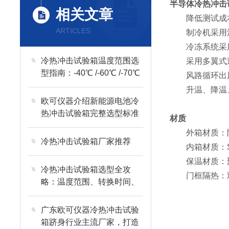
半导体冷热冲击
相关文章
降低测试成本
ARTICLES
制冷机采用法
冷冻系统采用
冷热冲击试验箱温度范围选
采用多翼式送
型指南：-40℃ /-60℃ /-70℃
风路循环出风
核心区别
升温、降温、
欧可仪器介绍新能源电池冷
热冲击试验箱完整选型标准
材质
外箱材质：防锈
冷热冲击试验箱厂家推荐
内箱材质：SU
保温材质：聚
冷热冲击试验箱选型全攻
门框隔热：双
略：温度范围、转换时间、
品牌实战解析
广东欧可仪器冷热冲击试验
箱跻身行业主流厂家，打造