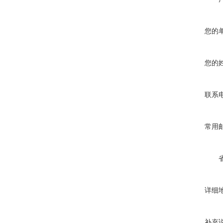
您的
您的
联系
常用
详细
补充