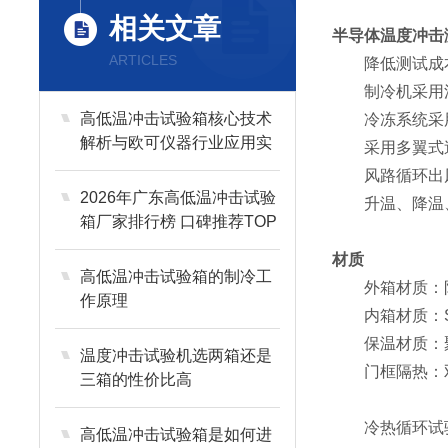
相关文章
半导体温度冲击
ARTICLES
降低测试成本
制冷机采用法
高低温冲击试验箱核心技术
冷冻系统采用
解析与欧可仪器行业应用实
采用多翼式送
践
风路循环出风
2026年广东高低温冲击试验
升温、降温、
箱厂家排行榜 口碑推荐TOP
6
材质
高低温冲击试验箱的制冷工
外箱材质：防锈
作原理
内箱材质：SU
保温材质：聚
温度冲击试验机选两箱还是
门框隔热：双
三箱的性价比高
冷热循环试验
高低温冲击试验箱是如何进