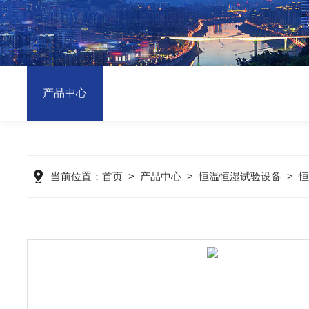
产品中心
当前位置：
首页
>
产品中心
>
恒温恒湿试验设备
>
恒