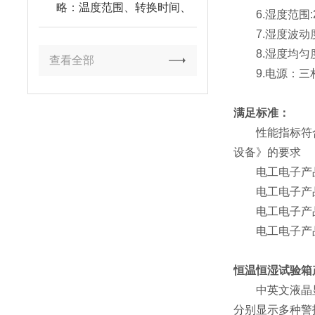
略：温度范围、转换时间、
6.湿度范围:2
品牌实战解析
7.湿度波动度:±
8.湿度均匀度:±
查看全部
9.电源：三相五
满足标准：
性能指标符合G
设备》的要求
电工电子产品基本环
电工电子产品基本环
电工电子产品基本环
电工电子产品基本环
恒温恒湿试验箱
中英文液晶显示
分别显示多种警