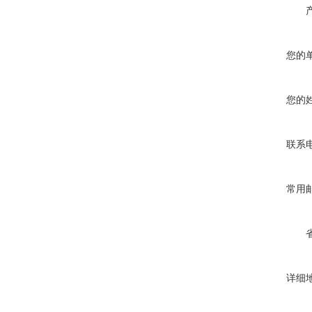
您的
您的
联系
常用
详细