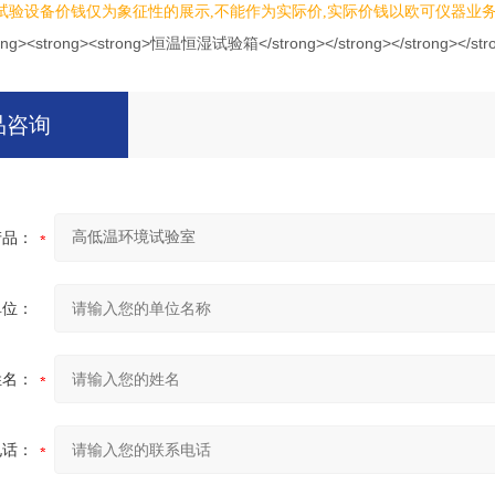
试验设备价钱仅为象征性的展示,不能作为实际价,实际价钱以欧可仪器业
品咨询
产品：
单位：
姓名：
电话：