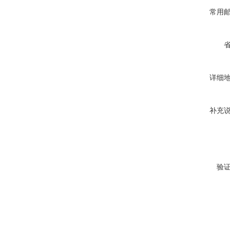
常用
详细
补充
验