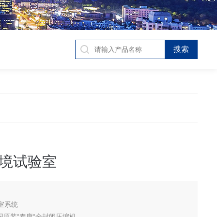
境试验室
室系统
国原装“泰康“全封闭压缩机。