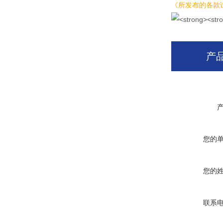
《所发布的各款
产
您的
您的
联系