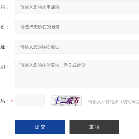
邮箱：
省份：
地址：
说明：
证码：
请输入计算结果（填写阿拉