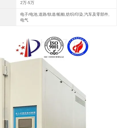
2万-5万
电子/电池,道路/轨道/船舶,纺织/印染,汽车及零部件,
电气