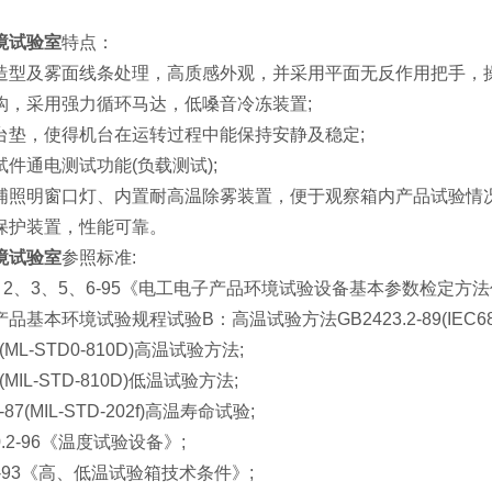
境试验室
特点：
及雾面线条处理，高质感外观，并采用平面无反作用把手，操
采用强力循环马达，低嗓音冷冻装置;
，使得机台在运转过程中能保持安静及稳定;
通电测试功能(负载测试);
明窗口灯、内置耐高温除雾装置，便于观察箱内产品试验情况
护装置，性能可靠。
境试验室
参照标准:
2、3、5、6-95《电工电子产品环境试验设备基本参数检定方
环境试验规程试验B：高温试验方法GB2423.2-89(IEC68-2
ML-STD0-810D)高温试验方法;
MIL-STD-810D)低温试验方法;
87(MIL-STD-202f)高温寿命试验;
.2-96《温度试验设备》;
-93《高、低温试验箱技术条件》;