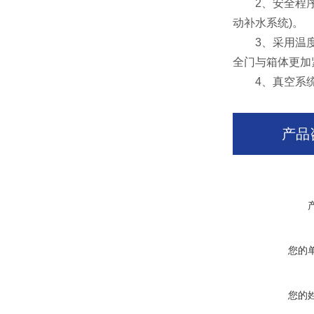
2、安全程序自
动补水系统)。
3、采用温度与
全门与箱体更加
4、真空系统保
产品
您的
您的