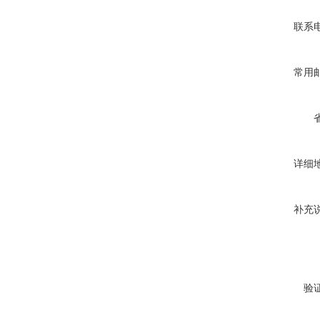
联系
常用
详细
补充
验