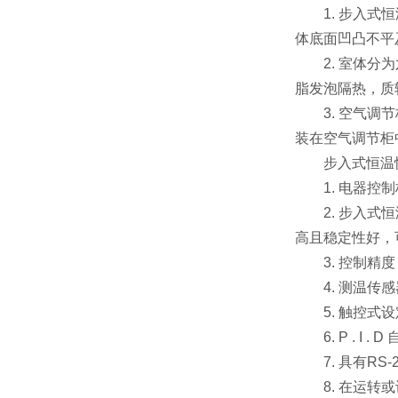
1. 步入式恒
体底面凹凸不平及
2. 室体分为
脂发泡隔热，质
3. 空气调节
装在空气调节柜
步入式恒温恒
1. 电器控制
2. 步入式恒温恒
高且稳定性好，
3. 控制精度 :
4. 测温传感器
5. 触控式设
6. P . I 
7. 具有RS-
8. 在运转或