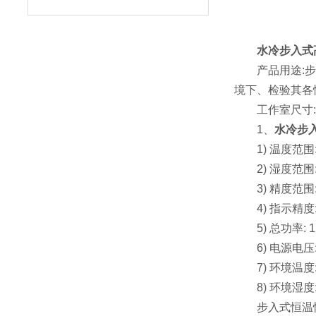
水冷步入式
产品用途:步入
境下、检验其各
工作室尺寸: 2
1、
水冷步
1) 温度范围: 
2) 湿度范围: 
3) 精度范围: 
4) 指示精度: 
5) 总功率: 1
6) 电源电压: A
7) 环境温度: 
8) 环境湿度: 
步入式恒温恒