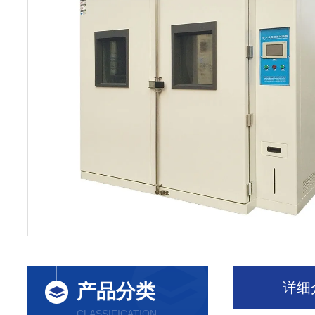
详细
产品分类
CLASSIFICATION