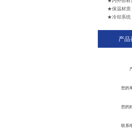
★内外部材质：
★保温材质：
★冷却系统：
产品
您的
您的
联系