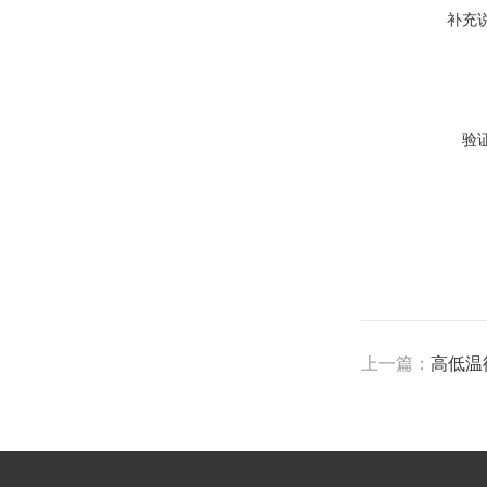
补充
验
上一篇：
高低温