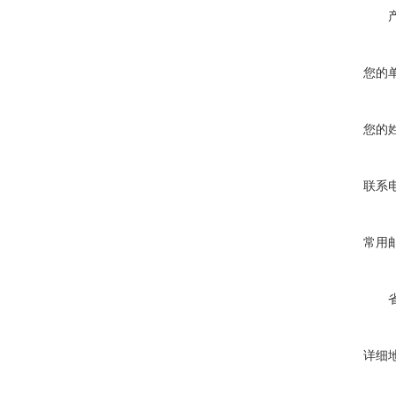
您的
您的
联系
常用
详细