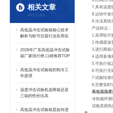
相关文章
7.具有温度线
8.运转中发行
ARTICLES
9.冷冻系统采
产品特点：
高低温冲击试验箱核心技术
1.采用铝片
解析与欧可仪器行业应用实
践
2.传感器放
3.进行两箱
2026年广东高低温冲击试验
箱厂家排行榜 口碑推荐TOP
4.适用多项
6
5.可执行低温
高低温冲击试验箱的制冷工
6.可执行无
作原理
7.试验结束
8.完整实时
温度冲击试验机选两箱还是
高低温温度
三箱的性价比高
冷热循环测试机
试验其因热胀冷缩
高低温冲击试验箱是如何进
考。