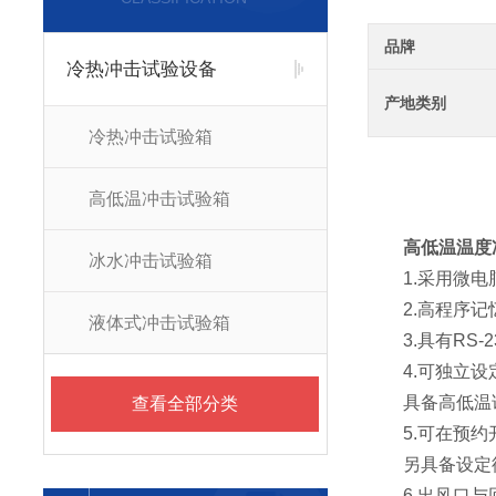
品牌
冷热冲击试验设备
产地类别
冷热冲击试验箱
高低温冲击试验箱
高低温温度
冰水冲击试验箱
1.采用微电脑
2.高程序记忆容量
液体式冲击试验箱
3.具有RS-
4.可独立设定
具备高低温试
查看全部分类
5.可在预约开
另具备设定循
6.出风口与回