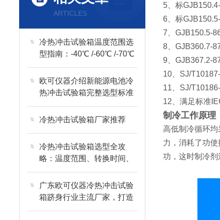
5、标GJB150.4
ARTICLES
6、标GJB150.5
7、GJB150.5
冷热冲击试验箱温度范围选
8、GJB360.7
型指南：-40℃ /-60℃ /-70℃
9、GJB367.2
核心区别
10、SJ/T10
欧可仪器介绍新能源电池冷
11、SJ/T10
热冲击试验箱完整选型标准
12、满足标准IE
制冷工作原理
冷热冲击试验箱厂家推荐
高低制冷循环均
力，消耗了功使
冷热冲击试验箱选型全攻
功，这时制冷剂
略：温度范围、转换时间、
品牌实战解析
广东欧可仪器冷热冲击试验
箱跻身行业主流厂家，打造
国产测试装备优质品牌