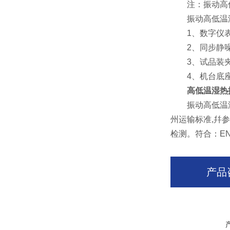
注：振动高低
振动高低温湿
1、数字仪表
2、同步静噪皮
3、试品装夹采
4、机台底座采
高低温湿热
振动高低温湿热
州运输标准,幷
检测。符合：EN
产品