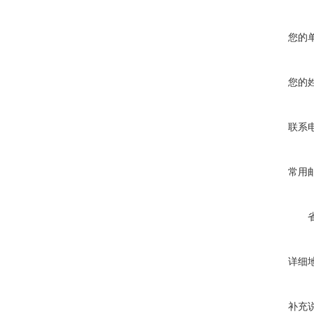
您的
您的
联系
常用
详细
补充