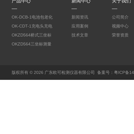
产品中心
新闻中心
关于我们
OK-DCB-1电池包老化
新闻资讯
公司简介
测试系统
OK-CDT-1充电头充电
应用案例
视频中心
宝测试系统
OKZD564桥式三坐标
技术文章
荣誉资质
测量仪
OKZD564三坐标测量
仪
版权所有 © 2026 广东欧可检测仪器有限公司
备案号：粤ICP备14