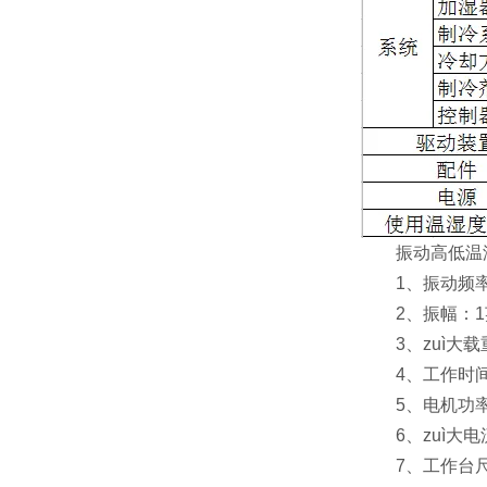
振动高低温湿
1、振动频率：1
2、振幅：1英寸
3、zuì大载重：
4、工作时间：9
5、电机功率：
6、zuì大电流
7、工作台尺寸：