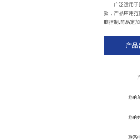
广泛适用于国
验，产品应用范
脑控制,简易定
产品
您的
您的
联系