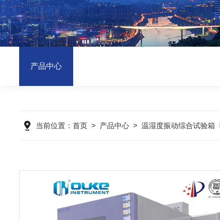
产品中心
当前位置：
首页
>
产品中心
>
温湿度振动综合试验箱