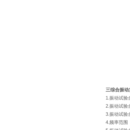
三综合振动
1.振动试验台台
2.振动试验
3.振动试验台
4.频率范围：1