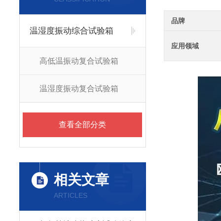
品牌
温湿度振动综合试验箱
应用领域
高低温振动复合试验箱
温湿度振动复合试验箱
查看全部分类
相关文章
ARTICLES