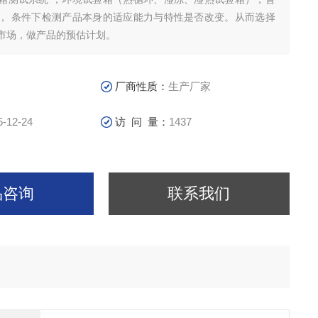
， 条件下检测产品本身的适应能力与特性是否改变。从而选择
市场，做产品的预估计划。
厂商性质：
生产厂家
5-12-24
访 问 量：
1437
品咨询
联系我们