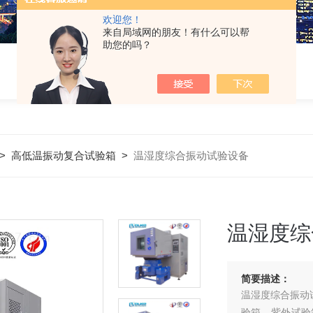
欢迎您！
来自局域网的朋友！有什么可以帮
助您的吗？
>
高低温振动复合试验箱
>
温湿度综合振动试验设备
温湿度综
简要描述：
温湿度综合振动
验箱，紫外试验