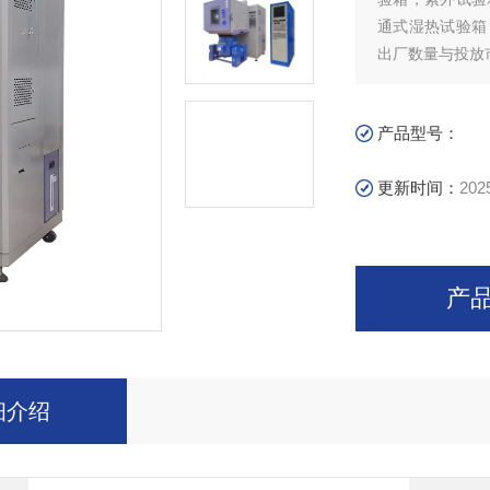
通式湿热试验箱
出厂数量与投放
产品型号：
更新时间：
202
产
细介绍