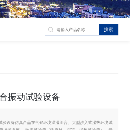
合振动试验设备
试验设备仿真产品在气候环境温湿组合、大型步入式湿热环境试
箱测试系统 ，环境试验箱（热循环、湿冻、湿热试验箱），普