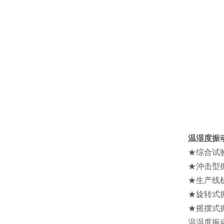
温湿度振
★综合试验振动台
★沖击型振动
★生产线机种垂
★旋转式振动
★摇摆式振动
温湿度振动