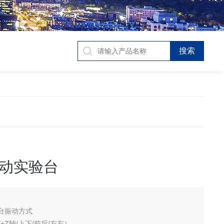
动实验台
台振动方式
Z轴/上下/前后/左右）