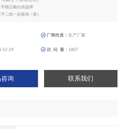
平独立輸出供选擇
平二组一起振动（新）
个別振动
厂商性质：
生产厂家
5-12-24
访 问 量：
1807
品咨询
联系我们