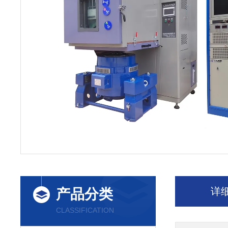
详
产品分类
CLASSIFICATION