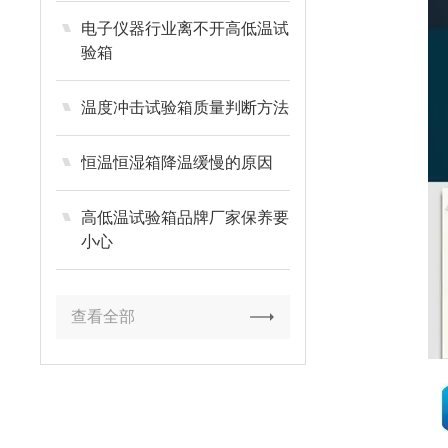
电子仪器行业离不开高低温试
验箱​
温度冲击试验箱质量判断方法
恒温恒湿箱降温缓慢的原因
高低温试验箱品牌厂家保养要
小心
查看全部