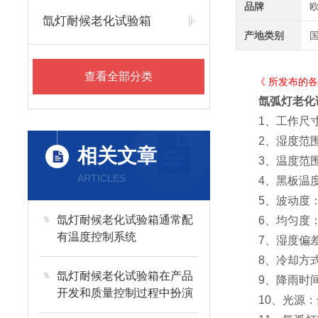
品牌
氙灯耐候老化试验箱
产地类别
查看全部分类
《 所发布的各款
氙弧灯老化
1、工作尺寸
2、湿度范围：
相关文章
3、温度范围：
ARTICLES
4、黑板温度：
5、波动度：≤
氙灯耐候老化试验箱通常配
6、均匀度：
有温度控制系统
7、湿度偏差：
8、冷却方式：
氙灯耐候老化试验箱在产品
9、降雨时间：
开发和质量控制过程中扮演
10、光源：
着重要角色