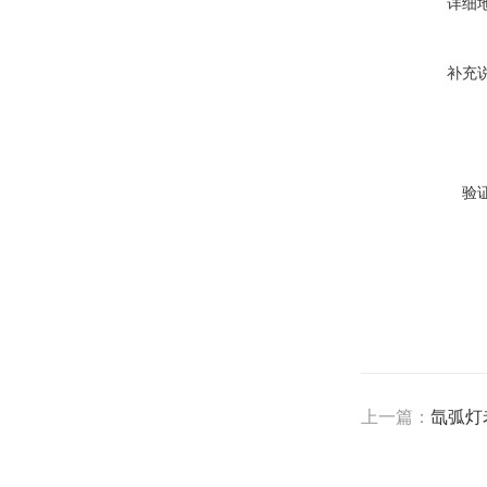
详细
补充
验
上一篇：
氙弧灯