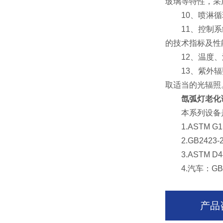
玻璃等特性，采
10、喷淋循环
11、控制系统
的技术指标及性
12、温度、湿
13、紫外辐照
取适当的光辐照
氙弧灯老化
本系列设备是
1.ASTM G
2.GB2423-
3.ASTM D
4.汽车：GB/
产品