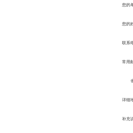
您的
您的
联系
常用
详细
补充