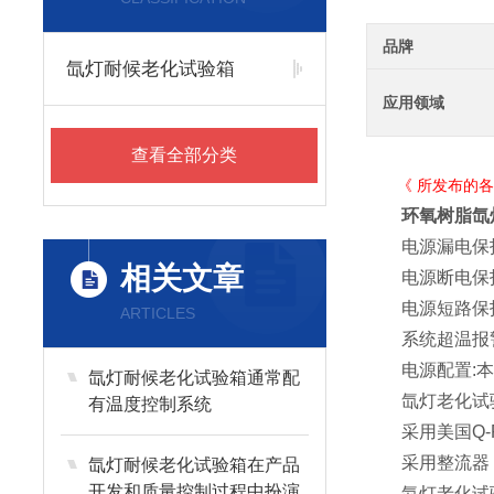
品牌
氙灯耐候老化试验箱
应用领域
查看全部分类
《 所发布的各款
环氧树脂氙
电源漏电保
相关文章
电源断电保
电源短路保
ARTICLES
系统超温报
电源配置:本机
氙灯耐候老化试验箱通常配
氙灯老化试验
有温度控制系统
采用美国Q-Pan
采用整流器
氙灯耐候老化试验箱在产品
开发和质量控制过程中扮演
氙灯老化试验