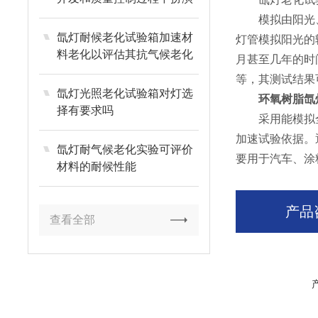
着重要角色
模拟由阳光、雨
氙灯耐候老化试验箱加速材
灯管模拟阳光的
料老化以评估其抗气候老化
月甚至几年的时
性能
等，其测试结果
氙灯光照老化试验箱对灯选
环氧树脂氙
择有要求吗
采用能模拟全
加速试验依据。
氙灯耐气候老化实验可评价
要用于汽车、涂
材料的耐候性能
产品
查看全部