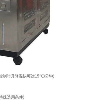
性控制时升降温快可达15 ℃/分钟)
 为特殊选用条件)