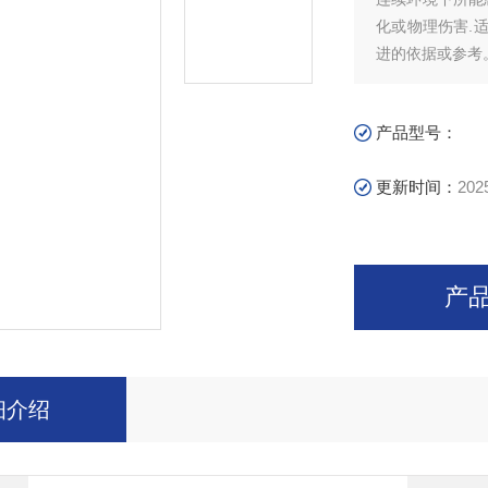
化或物理伤害.适用
进的依据或参考
产品型号：
更新时间：
202
产
细介绍