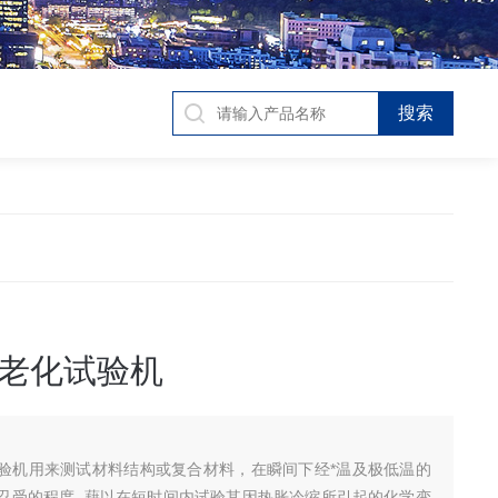
老化试验机
验机用来测试材料结构或复合材料，在瞬间下经*温及极低温的
忍受的程度, 藉以在短时间内试验其因热胀冷缩所引起的化学变