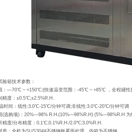
验箱技术参数：
0℃ ~ +150℃;(快速温变范围：-45℃ ~ +85℃ ，全程綫
±0.5℃;±2.5%R.H.
：线性:3.0℃-15℃/分钟可调;非线性:3.0℃-20℃/分钟可调
项)：20%—98% R.H.(10%—98%R.H) (5%—98%R.H
布精度：0.1℃;0.1%R.H./2.0℃;3.0%R.H.
：全机为SUS304#不锈钢板雾面处理，内箱为不锈钢