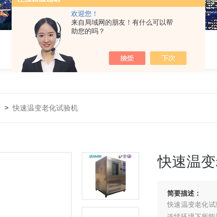
欢迎您！
来自局域网的朋友！有什么可以帮
助您的吗？
箱
>
快速温变老化试验机
快速温变
简要描述：
快速温变老化试
连续环境下所能