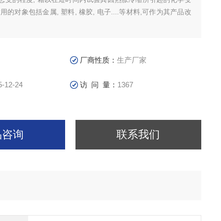
的对象包括金属, 塑料, 橡胶, 电子....等材料,可作为其产品改
。
厂商性质：
生产厂家
5-12-24
访 问 量：
1367
品咨询
联系我们