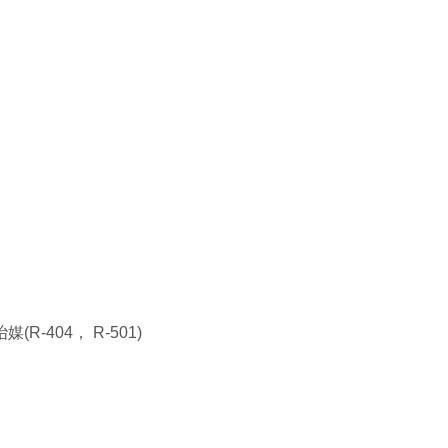
404， R-501)
。