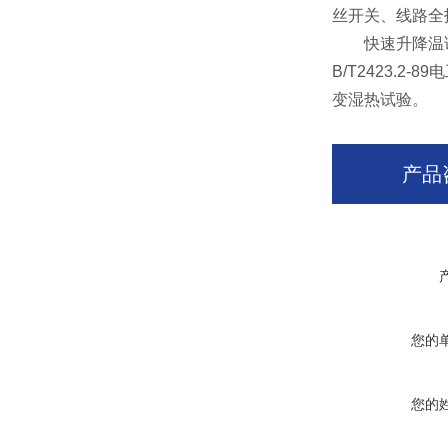
丝开关、线路全
快速升降温试验机
B/T2423.2
变湿热试验。
产品
您的
您的