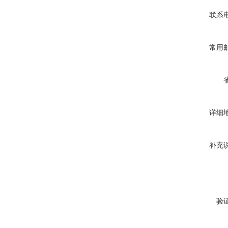
联系
常用
详细
补充
验