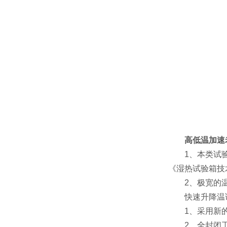
高低温加速
1、本类试验箱符
《湿热试验箱技术
2、极宽的温度
快速升降温试
1、采用新的风
2、全封闭工业