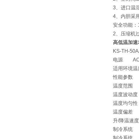
3、进口温湿
4、内胆采用不
安全功能：1
2、压缩机过
高低温加速
KS-TH-50A/B
电源 AC220V
适用环境温度
性能参数
温度范围 A:-2
温度波动度 
温度均匀性 
温度偏差 ≤
升/降温速度 
制冷系统
制冷系统 机