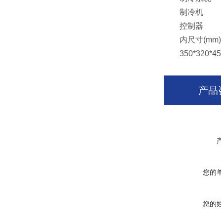
制冷机 全
控制器 进
内尺寸(mm)(W
350*320*450
产品
您的
您的