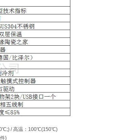
) / 高温：100℃(150℃)
件)