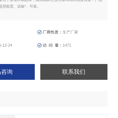
适用面宽、试验*、可靠。
厂商性质：
生产厂家
5-12-24
访 问 量：
1471
品咨询
联系我们