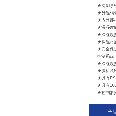
★冷却系统：气
★升温/降温时
★内外部材质
★温湿度解析精度/
★温湿度控制精度
★保温材质：
★安全保护装
控制系统
★温湿度控制
★资料及试验
★具有RS-
★具有100组
★控制器操作
产