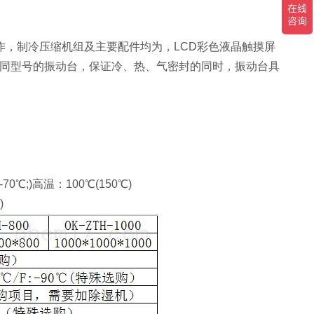
，制冷压缩机组及主要配件均为，LCD彩色液晶触摸屏
不同型号的振动台，保证冷、热、气密封的同时，振动台具
0℃;)高温：100℃(150℃)
)