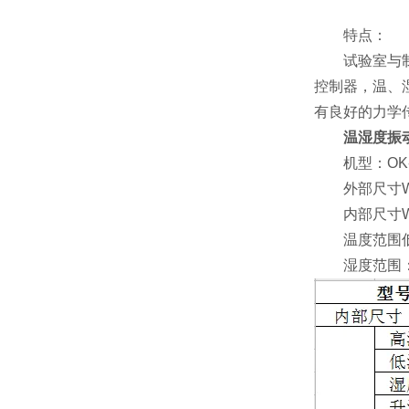
特点：
试验室与制冷
控制器，温、
有良好的力学
温湿度振
机型：OK-ZT
外部尺寸W×D×
内部尺寸W×D×
温度范围低温：低温
湿度范围：20%