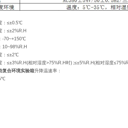
≤±0.5℃
≤±2%R.H
0~+150℃
~98%R.H
≤±2℃
3%R.H(相对湿度>75%R.H时) ;≤±5%R.H(相对湿度≤75%R
动复合环境实验箱
升降温速率：
5℃