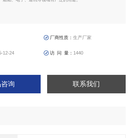
厂商性质：
生产厂家
5-12-24
访 问 量：
1440
品咨询
联系我们