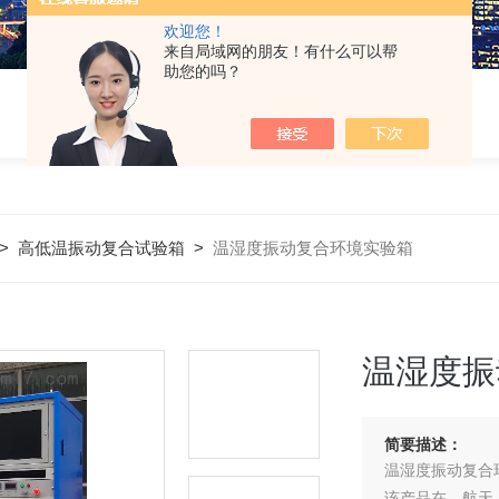
欢迎您！
来自局域网的朋友！有什么可以帮
助您的吗？
>
高低温振动复合试验箱
>
温湿度振动复合环境实验箱
温湿度振
简要描述：
温湿度振动复合
该产品在、航天