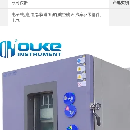
欧可仪器
产地类别
电子/电池,道路/轨道/船舶,航空航天,汽车及零部件,
电气