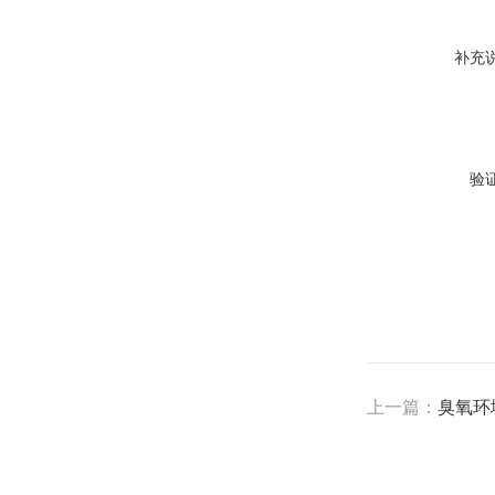
补充
验
上一篇：
臭氧环