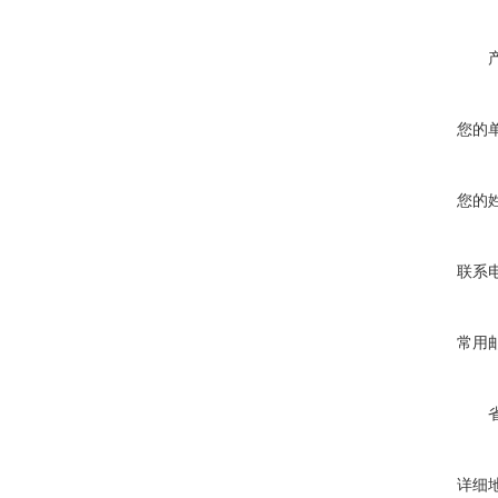
您的
您的
联系
常用
详细