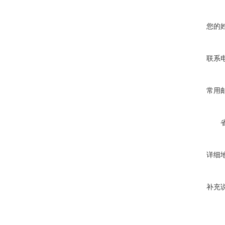
您的
联系
常用
详细
补充