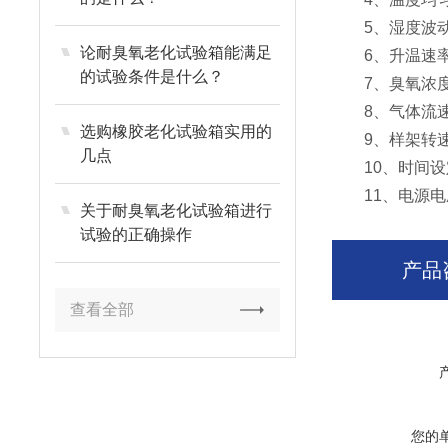
5、湿度波动度:
论耐臭氧老化试验箱能满足
6、升温速率：0.
的试验条件是什么？
7、臭氧浓度：1
8、气体流速：1
选购橡胶老化试验箱实用的
9、样架转速: 3
几点
10、时间设定
11、电源电压：
关于耐臭氧老化试验箱进行
试验的正确操作
产品
查看全部
您的