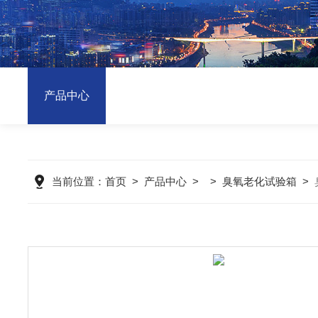
产品中心
当前位置：
首页
>
产品中心
> >
臭氧老化试验箱
>