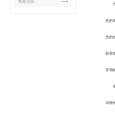
查看全部
您的
您的
联系
常用
详细