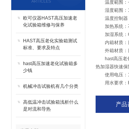
ARTICLES
温度範围：+10
湿度範围：1
欧可仪器HAST高压加速老
温度控制器：採
化试验箱维修与保养
加热系统：不
加湿系统：电加
HAST高压老化实验箱测试
内箱材质：日本镜
标准、要求及特点
外箱材质：日本静
hast高压老
hast高压加速老化试验箱多
热加湿器快速保
少钱
使用电压：1Ф2
用水要求：R
机械冲击试验机有几个分类
高低温冲击试验箱浅析什么
产品
是对流和导热