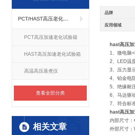
品牌
PCT/HAST高压老化试验箱
应用领域
PCT高压加速老化试验箱
hast高压
1、微电脑+P
HAST高压加速老化试验箱
2、LED温
3、压力显
高温高压蒸煮仪
4、铂金电阻
5、绝缘耐压
查看全部分类
6、马达驱动
7、符合标准：AS
hast高压
内部尺寸：Φ2
相关文章
外部尺寸：W56