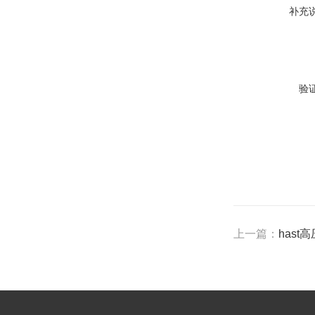
补充
验
上一篇：
has