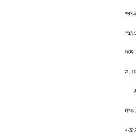
您的
您的
联系
常用
详细
补充