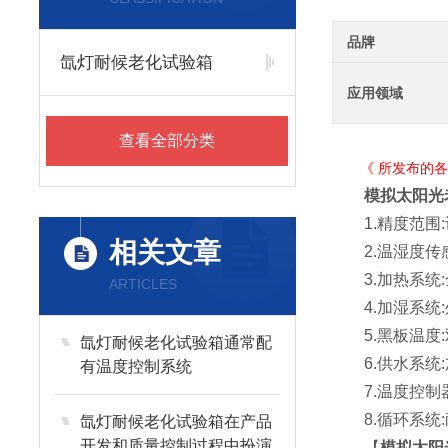
品牌
氙灯耐候老化试验箱
应用领域
查看全部分类
《 所发布的各款
模拟太阳光
1.精度范围:设
相关文章
2.温湿度传感器
3.加热系统:
ARTICLES
4.加湿系统:
5.黑板温度:
氙灯耐候老化试验箱通常配
6.供水系统:
有温度控制系统
7.温度控制器
8.循环系统:
氙灯耐候老化试验箱在产品
开发和质量控制过程中扮演
【
模拟太阳