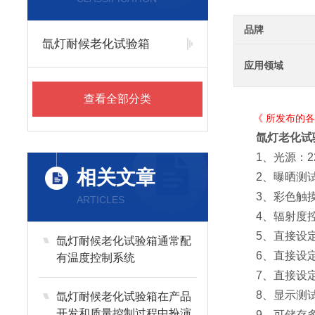
品牌
氙灯耐候老化试验箱
应用领域
查看全部分类
《 所发布的各款
氙灯老化试
1、光源：22
相关文章
2、曝晒测试面
3、彩色触摸
ARTICLES
4、辐射度控制：
5、直接设定
氙灯耐候老化试验箱通常配
6、直接设定
有温度控制系统
7、直接设定
8、显示测试
氙灯耐候老化试验箱在产品
开发和质量控制过程中扮演
9、可储存多