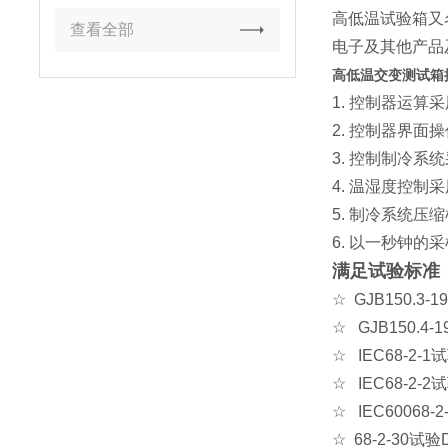
高低温试验箱又
查看全部
电子及其他产品
高低温交变测试箱
1. 控制器运算
2. 控制器界面
3. 控制制冷
4. 温湿度控
5. 制冷系统
6. 以一秒钟
满足试验标准
☆ GJB150.3-
☆
GJB150.4
☆
IEC68-2-
☆
IEC68-2-
☆
IEC60068
☆
68-2-30试