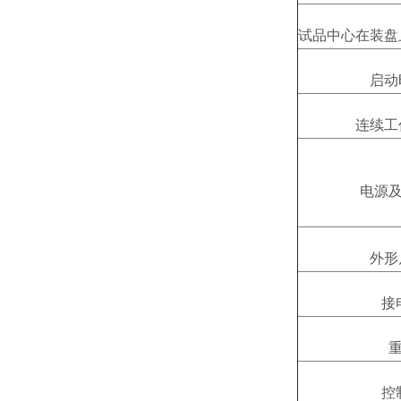
试品中心在装盘
启动
连续工
电源
外形
接
重
控