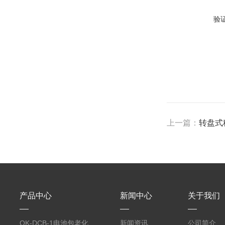
验
上一篇：
转盘式
产品中心
新闻中心
关于我们
OK-DCB-1电池包老化
新闻资讯
公司简介