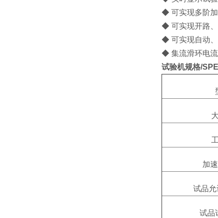
◆ 可实现多阶
◆ 可实现开路
◆ 可实现自动
◆ 集流滑环电
试验机规格/SPE
加速
试品允
试品