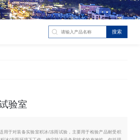
试验室
适用于对装备实验室积冰/冻雨试验，主要用于检验产品耐受积
在积冰/冻雨环境下工作、确定除冰设备和技术的有效性，包括现