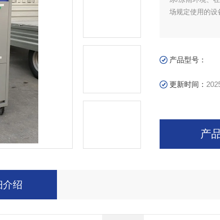
场规定使用的设
产品型号：
更新时间：
202
产
细介绍