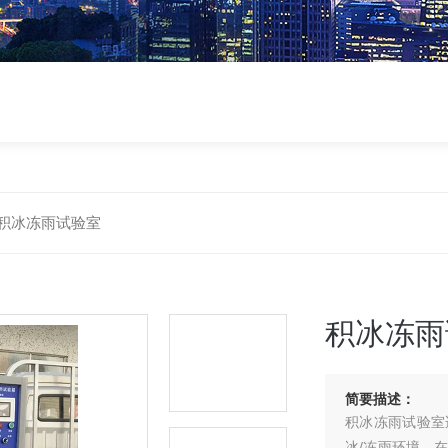
积冰冻雨试验室
积冰冻雨
简要描述：
积冰冻雨试验室
冰/冻雨环境、