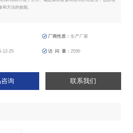
备和方法的效能。
厂商性质：
生产厂家
5-12-25
访 问 量：
2590
品咨询
联系我们