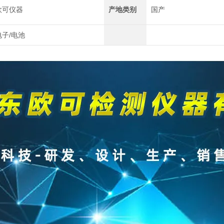
欧可仪器
产地类别
国产
电子/电池