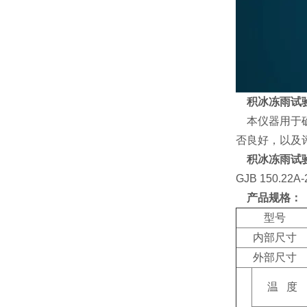
积冰冻雨试
本仪器用于确
否良好，以及
积冰冻雨试
GJB 150.
产品规格：
型号
内部尺寸
外部尺寸
温
度