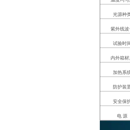
光源种
紫外线波
试验时
内外箱材
加热系
防护装
安全保
电 源