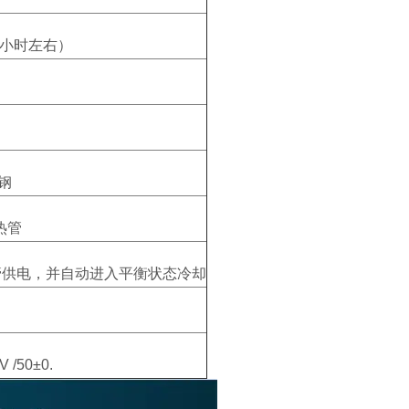
0小时左右）
钢
热管
管供电，并自动进入平衡状态冷却
/50±0.