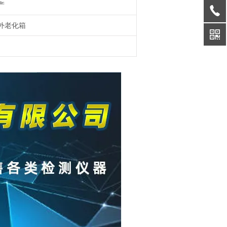
产
外老化箱