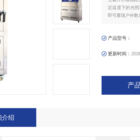
定温度下的光照
即可重现户外数
产品型号：
更新时间：
202
产
细介绍