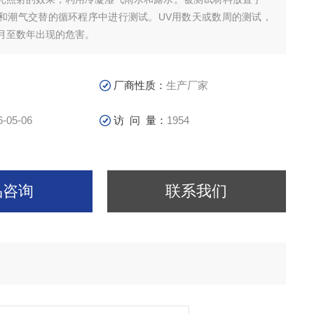
和潮气交替的循环程序中进行测试。UV用数天或数周的测试，
月至数年出现的危害。
厂商性质：
生产厂家
6-05-06
访 问 量：
1954
品咨询
联系我们