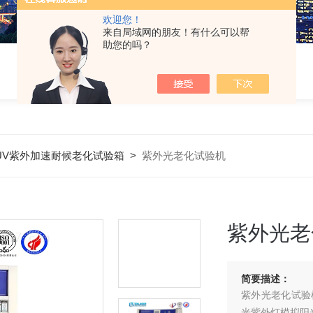
欢迎您！
来自局域网的朋友！有什么可以帮
助您的吗？
UV紫外加速耐候老化试验箱
>
紫外光老化试验机
紫外光老
简要描述：
紫外光老化试验
光紫外灯模拟阳