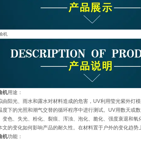
验机
用途：
拟由阳光、雨水和露水对材料造成的危害，UV利用莹光紫外灯
温度下的光照和潮气交替的循环程序中进行测试。UV用数天或
、变色、失光、粉化、裂痕、浑浊、泡化、脆化、强度衰退和氧化
本文的变化如何影响产品的耐久性。在材料置于户外的变化趋势
验机
功能：