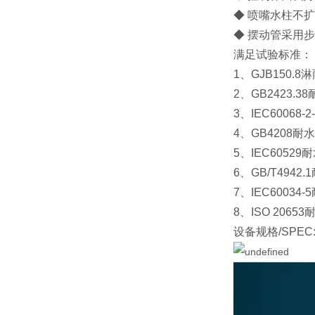
◆ 喷嘴水柱不
◆ 摆动管采用
满足试验标准：
1、GJB150.
2、GB2423.
3、IEC60068
4、GB4208耐
5、IEC6052
6、GB/T4942
7、IEC60034
8、ISO 206
设备规格/SPEC