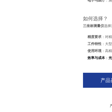
电子与医疗
：
如何选择？
三坐标测量仪
选择
精度要求
：对
工件特性
：大
使用环境
：高
效率与成本
：
产品