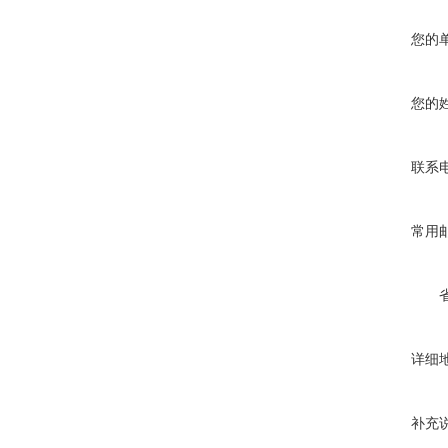
您的
您的
联系
常用
详细
补充