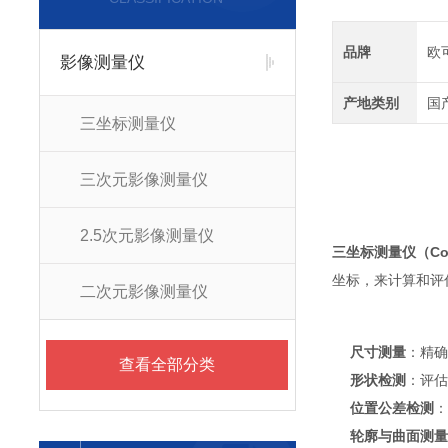
品牌
欧
影像测量仪
产地类别
国
三坐标测量仪
三次元影像测量仪
2.5次元影像测量仪
三坐标测量仪
（Co
坐标，来计算和评
二次元影像测量仪
尺寸测量
：精
查看全部分类
形状检测
：评
位置公差检测
轮廓与曲面测