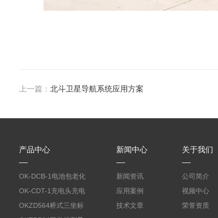
上一篇：
北斗卫星导航系统应用方案
产品中心
新闻中心
关于我们
OK-DCB-1电池包老化
新闻资讯
公司简介
测试系统
OK-CDT-1充电头充电
应用案例
视频中心
宝测试系统
OKZD564桥式三坐标
技术文章
荣誉资质