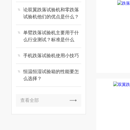
论双翼跌落试验机和零跌落
试验机他们的优点是什么？
单臂跌落试验机主要用于什
么行业测试？标准是什么
手机跌落试验机使用小技巧
恒温恒湿试验箱的性能要怎
么选择？
查看全部