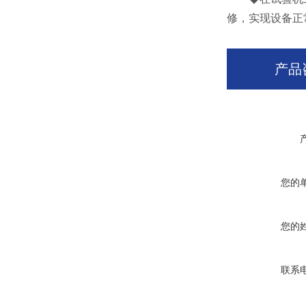
修，实现设备正
产品
您的
您的
联系