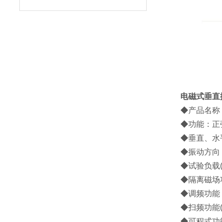
电磁式垂直
◆产品名称：电
◆功能：正弦
◆垂直、水平工作
◆振动方向：
◆试验负载(kg
◆隔离磁场功
◆调频功能：
◆扫频功能(H
◆可程式功能(H