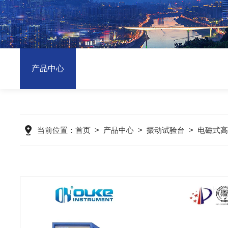
产品中心
当前位置：
首页
>
产品中心
>
振动试验台
>
电磁式高