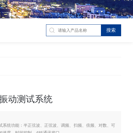
振动测试系统
试系统功能：半正弦波、正弦波、调频、扫频、倍频、对数、可
加速度、时间控制、485通讯接口。