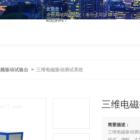
欢迎您！
来自局域网的朋友！有什么可以帮
助您的吗？
高频振动试验台
>
三维电磁振动测试系统
三维电磁
简要描述：
三维电磁振动测
程式、调幅、大