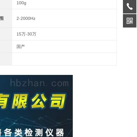
100g
围
2-2000Hz
15万-30万
国产