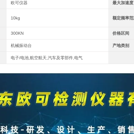
欧可仪器
最大加速度
10kg
额定频率范
300KN
价格区间
机械振动台
产地类别
电子/电池,航空航天,汽车及零部件,电气