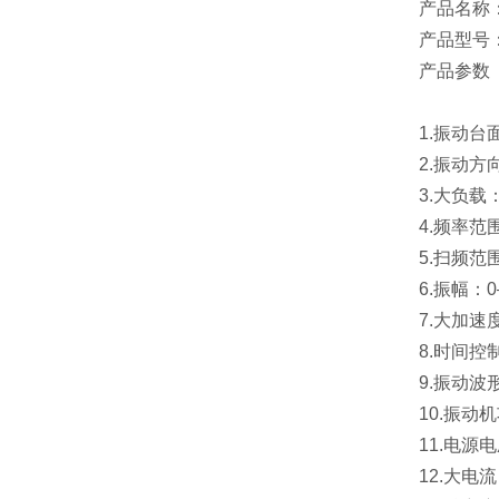
产品名称
产品型号：OK
产品参数
1.振动台面尺
2.振动方
3.大负载：1
4.频率范围：
5.扫频范围：
6.振幅：0
7.大加速度
8.时间控制
9.振动波形
10.振动机功
11.电源电压
12.大电流