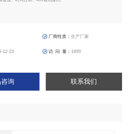
厂商性质：
生产厂家
5-12-23
访 问 量：
1899
品咨询
联系我们