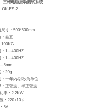
：
三维电磁振动测试系统
-ES-2
寸：500*500mm
向：垂直
00KG
1—400HZ
1—400HZ
—5mm
：20g
：一年内/以秒为单位
：正弦波、半正弦波
率：2.2KW
：220±10﹪
：5A