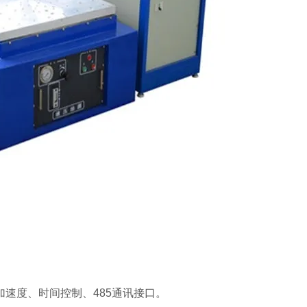
度、时间控制、485通讯接口。