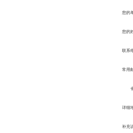
您的
您的
联系
常用
详细
补充