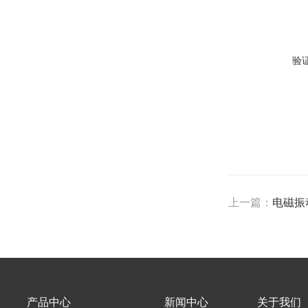
验
上一篇：
电磁振
产品中心
新闻中心
关于我们